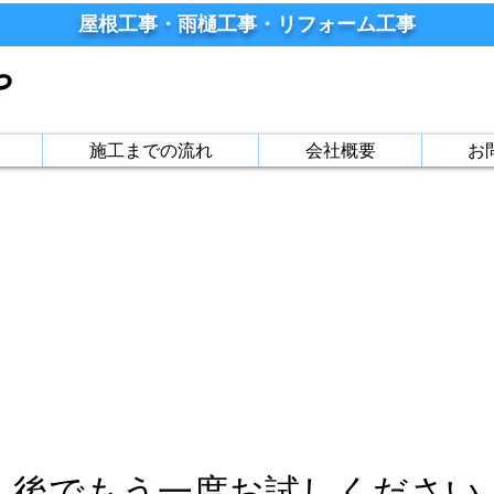
屋根工事・雨樋工事・リフォーム工事
や
施工までの流れ
会社概要
お
後でもう一度お試しください